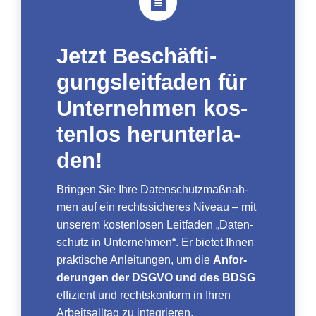
Jetzt Beschäf­ti­
gungs­leit­fa­den für
Unter­neh­men kos­
ten­los her­un­ter­la­
den!
Brin­gen Sie Ihre Daten­schutz­maß­nah­
men auf ein rechts­si­che­res Niveau – mit
unse­rem kos­ten­lo­sen Leit­fa­den „Daten­
schutz in Unter­neh­men“. Er bie­tet Ihnen
prak­ti­sche Anlei­tun­gen, um die
Anfor­
de­run­gen der DSGVO und des BDSG
effi­zi­ent und rechts­kon­form in Ihren
Arbeits­all­tag zu inte­grie­ren.