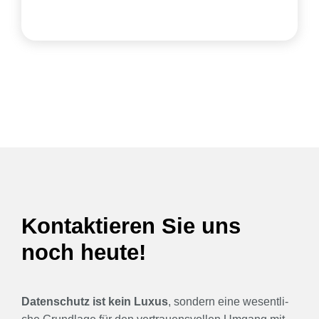
Kon­tak­tie­ren Sie uns
noch heu­te!
Daten­schutz ist kein Luxus
, son­dern eine wesent­li­