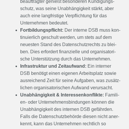
be­auf­trag­ter genießt beson­de­ren Kün­di­gungs­
schutz, was sei­ne Unab­hän­gig­keit stärkt, aber
auch eine lang­fris­ti­ge Ver­pflich­tung für das
Unter­neh­men bedeu­tet.
Fort­bil­dungs­pflicht:
Der inter­ne DSB muss kon­
ti­nu­ier­lich geschult wer­den, um stets auf dem
neu­es­ten Stand des Daten­schutz­rechts zu blei­
ben. Dies erfor­dert finan­zi­el­le und orga­ni­sa­to­ri­
sche Unter­stüt­zung durch das Unter­neh­men.
Infra­struk­tur und Zeit­auf­wand:
Ein inter­ner
DSB benö­tigt einen eige­nen Arbeits­platz sowie
aus­rei­chend Zeit für sei­ne Auf­ga­ben, was zusätz­
li­chen orga­ni­sa­to­ri­schen Auf­wand ver­ur­sacht.
Unab­hän­gig­keit & Inter­es­sen­kon­flik­te:
Fami­li­
en- oder Unter­neh­mens­bin­dun­gen kön­nen die
Unab­hän­gig­keit des inter­nen DSB gefähr­den.
Falls die Daten­schutz­be­hör­de die­sen nicht aner­
kennt, kann das Unter­neh­men recht­lich so